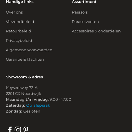
Handige links
Assortiment
Over ons
Parasols
Verzendbeleid
Parasolvoeten
Retourbeleid
Accessoires & onderdelen
Privacybeleid
Algemene voorwaarden
Garantie & klachten
Showroom & adres
Keyserswey 73-A
2201 CX Noordwijk
Maandag t/m vrijdag:
9:00 - 17:00
Zaterdag:
Op afspraak
Zondag:
Gesloten