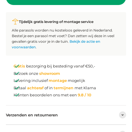
Tijdelijk gratis levering of montage service
Alle parasols worden nu kosteloos geleverd in Nederland.
Bestel je een parasol met voet? Dan zetten wij deze in veel
gevallen gratis voor je in de tuin.
Bekijk de actie en
voorwaarden
.
Gratis
bezorging bij besteding vanaf €50,-
Bezoek onze
showroom
Levering inclusief
montage
mogelijk
Betaal
achteraf
of in
termijnen
met Klarna
Klanten beoordelen ons met een
9.8 / 10
Verzenden en retourneren