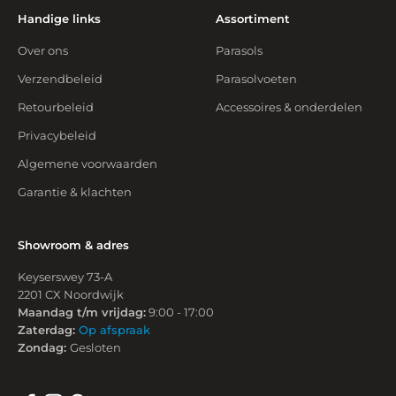
Handige links
Assortiment
Over ons
Parasols
Verzendbeleid
Parasolvoeten
Retourbeleid
Accessoires & onderdelen
Privacybeleid
Algemene voorwaarden
Garantie & klachten
Showroom & adres
Keyserswey 73-A
2201 CX Noordwijk
Maandag t/m vrijdag:
9:00 - 17:00
Zaterdag:
Op afspraak
Zondag:
Gesloten