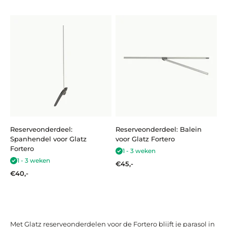
Reserveonderdeel:
Reserveonderdeel: Balein
Spanhendel voor Glatz
voor Glatz Fortero
Fortero
1 - 3 weken
1 - 3 weken
Aanbiedingsprijs
€45,-
Aanbiedingsprijs
€40,-
Met Glatz reserveonderdelen voor de Fortero blijft je parasol in